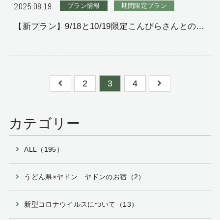
2025.08.19
プラン情報
期間限定プラン
【新プラン】9/18と10/19限定こんぴらさんとのコ
ラボプランのご紹介
2
3
4
カテゴリー
ALL（195）
うどん県×ヤドン ヤドンのお宿（2）
新型コロナウイルスについて（13）