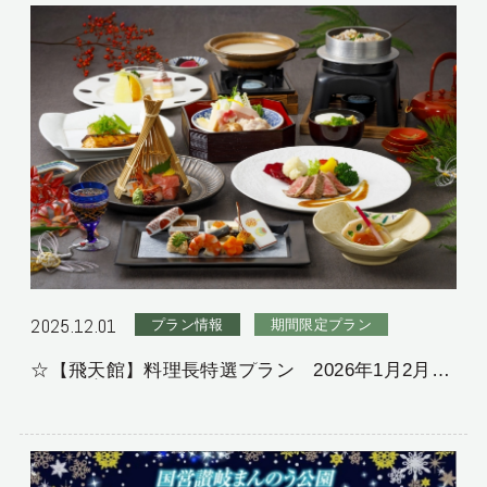
2025.12.01
プラン情報
期間限定プラン
☆【飛天館】料理長特選プラン 2026年1月2月版
をご紹介☆