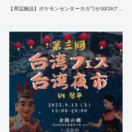
【周辺施設】ポケモンセンターカガワが10/24グラ
ンドオープン