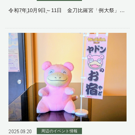
令和7年10月9日～11日 金刀比羅宮「例大祭」開
催【交通規制有】
2025.09.20
周辺のイベント情報