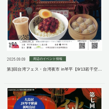
2025.09.09
周辺のイベント情報
第3回台湾フェス・台湾夜市 in琴平【9/13若干空室
有】