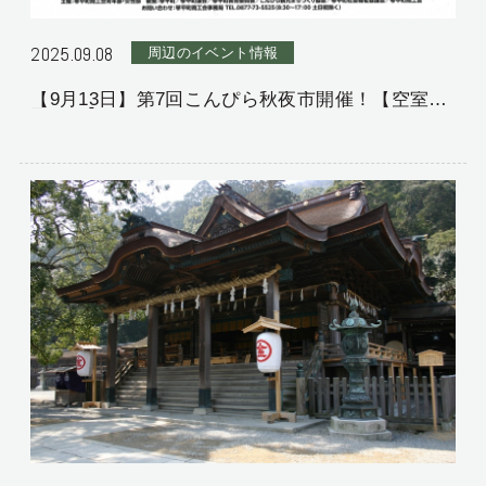
2025.09.08
周辺のイベント情報
【9月13日】第7回こんぴら秋夜市開催！【空室若
干あり】