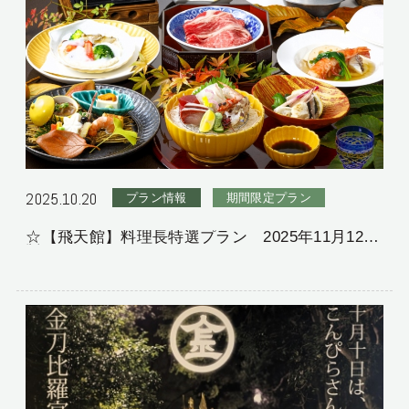
2025.10.20
プラン情報
期間限定プラン
☆【飛天館】料理長特選プラン 2025年11月12月
版をご紹介☆