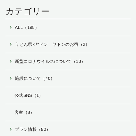
カテゴリー
ALL（195）
うどん県×ヤドン ヤドンのお宿（2）
新型コロナウイルスについて（13）
施設について（40）
公式SNS（1）
客室（8）
プラン情報（50）