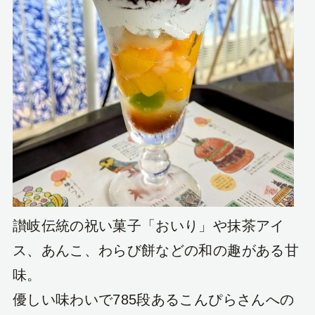
讃岐伝統の祝い菓子「おいり」や抹茶アイ
ス、あんこ、わらび餅などの和の趣がある甘
味。
優しい味わいで785段あるこんぴらさんへの