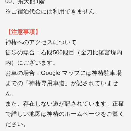
00、飛天館1階
※ご宿泊代金には利用できません。
【注意事項】
神椿へのアクセスについて
徒歩の場合：石段500段目（金刀比羅宮境内
内）にございます。
お車の場合：Google マップには神椿駐車場
までの「神椿専用車道」が記されていませ
ん。
また、存在しない道が記されています。正確
で詳しい地図は神椿のホームページをご覧く
ださい。