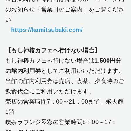
のお知らせ「営業日のご案内」をご覧くださ
い
https://kamitsubaki.com/
【もし神椿カフェへ行けない場合】
もし神椿カフェへ行けない場合は
1,500円分
の館内利用券
としてご利用いいただけます。
当館の館内利用券は売店、喫茶、夕食時のご
飲食代金にご利用いただけます。
売店の営業時間7：00～21：00まで、飛天館
1階
喫茶ラウンジ琴彩の営業時間8：00～17：