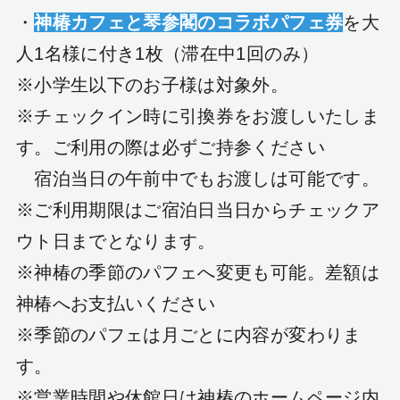
・
神椿カフェと琴参閣のコラボパフェ券
を大
人1名様に付き1枚（滞在中1回のみ）
※小学生以下のお子様は対象外。
※チェックイン時に引換券をお渡しいたしま
す。ご利用の際は必ずご持参ください
宿泊当日の午前中でもお渡しは可能です。
※ご利用期限はご宿泊日当日からチェックア
ウト日までとなります。
※神椿の季節のパフェへ変更も可能。差額は
神椿へお支払いください
※季節のパフェは月ごとに内容が変わりま
す。
※営業時間や休館日は神椿のホームページ内