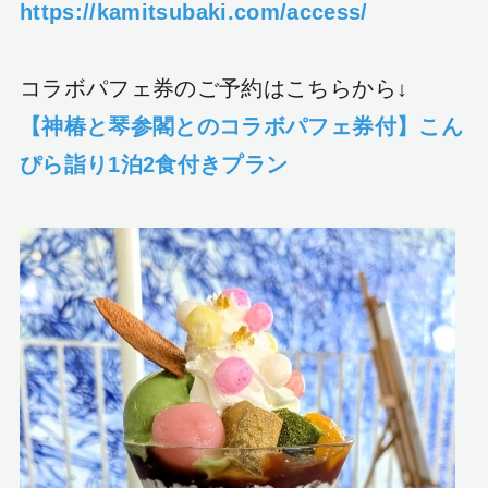
https://kamitsubaki.com/access/
コラボパフェ券のご予約はこちらから↓
【神椿と琴参閣とのコラボパフェ券付】こん
ぴら詣り1泊2食付きプラン