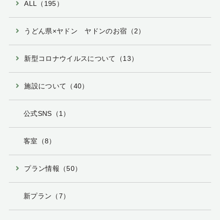
ALL（195）
うどん県×ヤドン ヤドンのお宿（2）
新型コロナウイルスについて（13）
施設について（40）
公式SNS（1）
客室（8）
プラン情報（50）
新プラン（7）